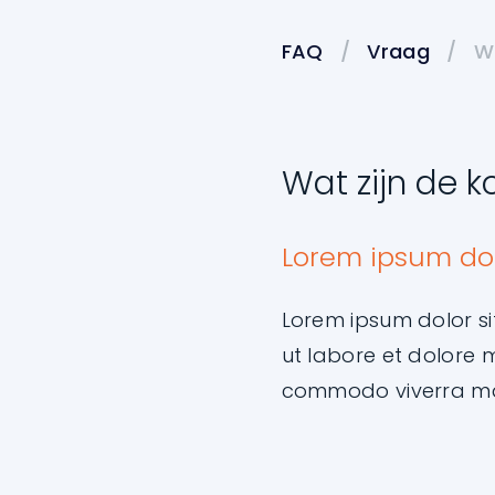
FAQ
/
Vraag
/
Wa
Wat zijn de k
Lorem ipsum dol
Lorem ipsum dolor si
ut labore et dolore 
commodo viverra m