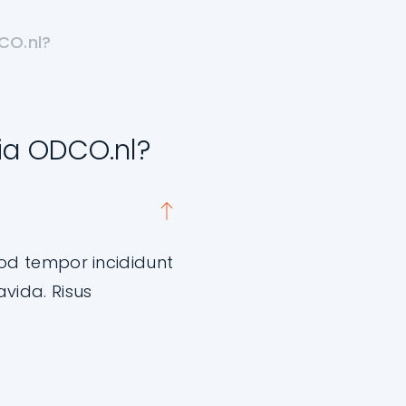
CO.nl?
via ODCO.nl?
mod tempor incididunt
vida. Risus