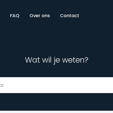
n
FAQ
Over ons
Contact
Wat wil je weten?