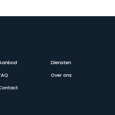
Aanbod
Diensten
FAQ
Over ons
Contact