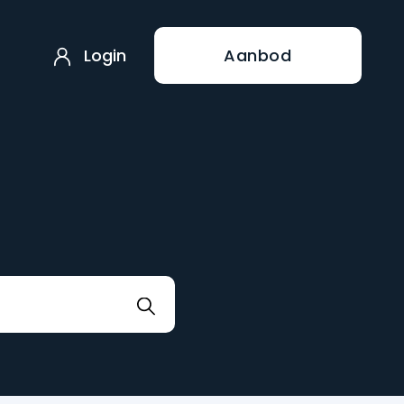
Login
Aanbod