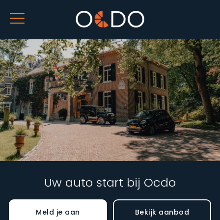
Uw auto start bij Ocdo
Meld je aan
Bekijk aanbod