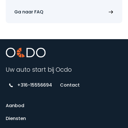
Ga naar FAQ
Uw auto start bij Ocdo
+316-15556694
Contact
Aanbod
Diensten