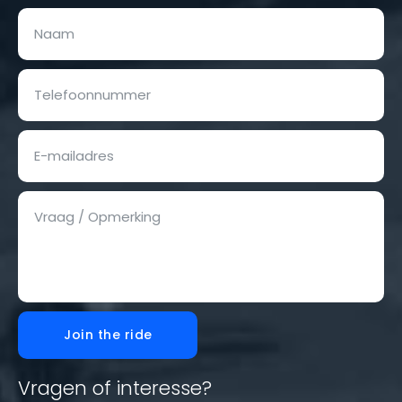
Join the ride
Vragen of interesse?