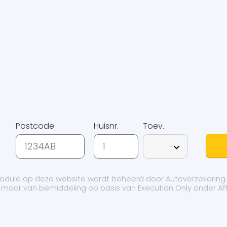
Postcode
Huisnr.
Toev.
smodule op deze website wordt beheerd door
Autoverzekering.
g maar van bemiddeling op basis van
Execution Only
onder AF