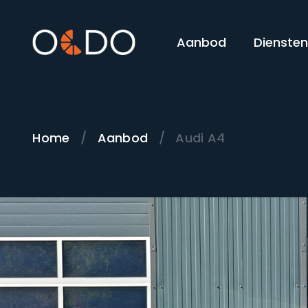
Aanbod
Dienste
Home
/
Aanbod
/
Audi A4