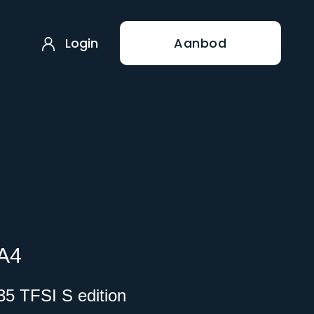
Login
Aanbod
 A4
35 TFSI S edition