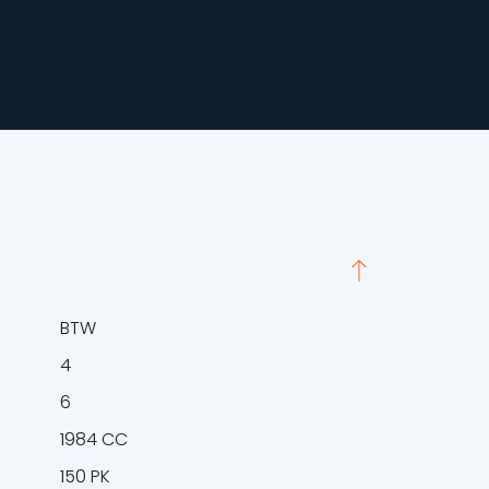
BTW
4
6
1984 CC
150 PK