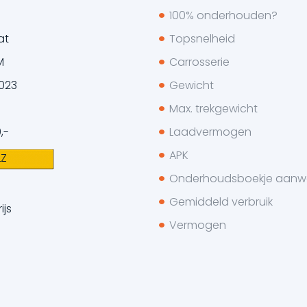
100% onderhouden?
at
Topsnelheid
M
Carrosserie
023
Gewicht
Max. trekgewicht
,-
Laadvermogen
APK
LZ
Onderhoudsboekje aanw
Gemiddeld verbruik
ijs
Vermogen