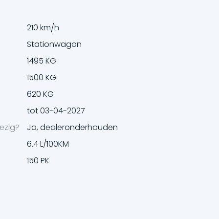
210 km/h
Stationwagon
1495 KG
1500 KG
620 KG
tot 03-04-2027
ezig?
Ja, dealeronderhouden
6.4 L/100KM
150 PK