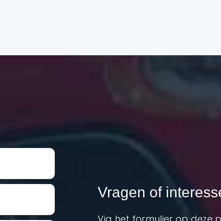
Vragen of interes
Via het formulier op deze