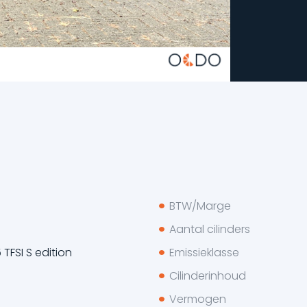
BTW/Marge
Aantal cilinders
 TFSI S edition
Emissieklasse
Cilinderinhoud
Vermogen