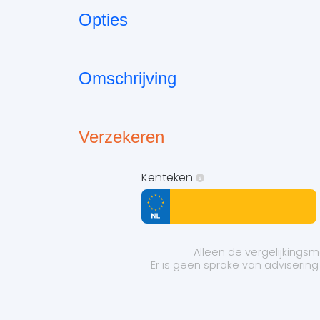
Opties
Omschrijving
Verzekeren
Kenteken
Alleen de vergelijking
Er is geen sprake van adviserin