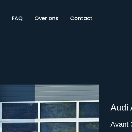
n
FAQ
Over ons
Contact
Audi
Avant 