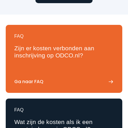
FAQ
Zijn er kosten verbonden aan
inschrijving op ODCO.nl?
Ga naar FAQ
FAQ
Wat zijn de kosten als ik een