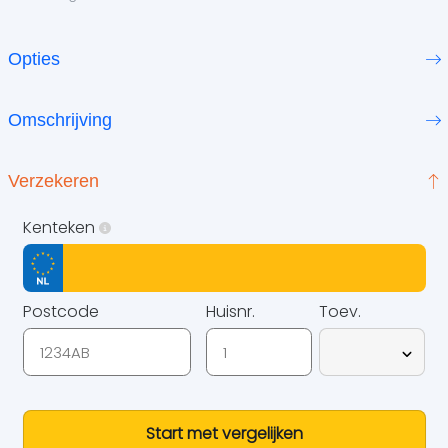
Opties
Omschrijving
Verzekeren
Kenteken
Postcode
Huisnr.
Toev.
Start met vergelijken