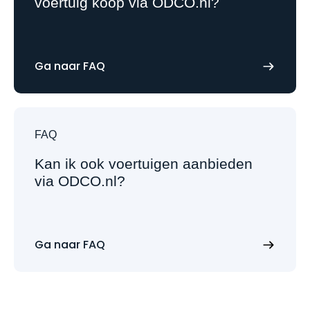
voertuig koop via ODCO.nl?
Ga naar FAQ
FAQ
Kan ik ook voertuigen aanbieden
via ODCO.nl?
Ga naar FAQ