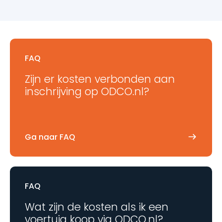
FAQ
Zijn er kosten verbonden aan
inschrijving op ODCO.nl?
Ga naar FAQ
FAQ
Wat zijn de kosten als ik een
voertuig koop via ODCO.nl?