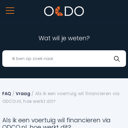
Wat wil je weten?
FAQ
/
Vraag
/
Als ik een voertuig wil financieren via
ODCO.nl, hoe werkt dit?
Als ik een voertuig wil financieren via
ODCO.nl, hoe werkt dit?