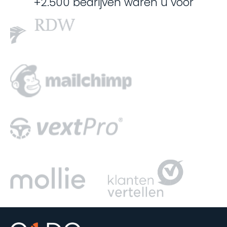
+2.500 bedrijven waren u voor